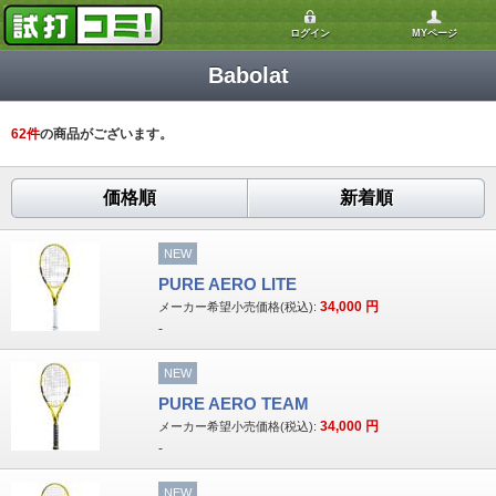
ログイン
MYページ
Babolat
62
件
の商品がございます。
価格順
新着順
NEW
PURE AERO LITE
34,000
円
メーカー希望小売価格(税込):
-
NEW
PURE AERO TEAM
34,000
円
メーカー希望小売価格(税込):
-
NEW