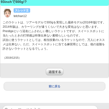
93inchで300g!?
tetchan12
このラケットは、ツアーモデルで300gを実現した最終モデル(2016年版)です。
2014年版は、カラーリングが違うくらいで大きな変化はないと思います。
Prestigeという冠名にふさわしい難しいラケットですが、スイートスポットに
当たったときの打球感は特筆出来ない素晴らしいものです。
試合に使うラケットとしては、相当技量のいるラケットなので、万人にオスス
メは出来ない。ただ、スイートスポットに当てる練習用としては、他の追随を
許さないラケットとなるでしょう。
（2019/12/15）
前に戻る