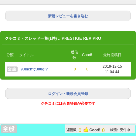
新規レビューを書き込む
クチコミ・スレッド一覧(1件) :: PRESTIGE REV PRO
返信
分類
タイトル
Good!
最終投稿日
数
2019-12-15
93inchで300g!?
0
0
11:04:44
ログイン・新規会員登録
クチコミには会員登録が必要です
0
0