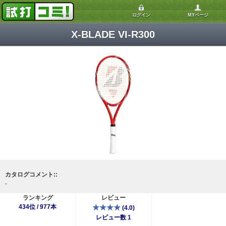
ログイン
MYページ
X-BLADE VI-R300
カタログコメント::
-
ランキング
レビュー
434位 / 977本
★★★★
(4.0)
レビュー数 1