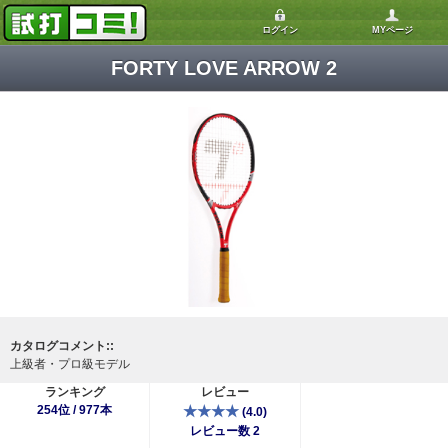
ログイン
MYページ
FORTY LOVE ARROW 2
カタログコメント::
上級者・プロ級モデル
ランキング
レビュー
254位 / 977本
★★★★
(4.0)
レビュー数 2